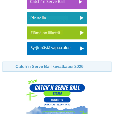
Catch´n Serve Ball kevätkausi 2026